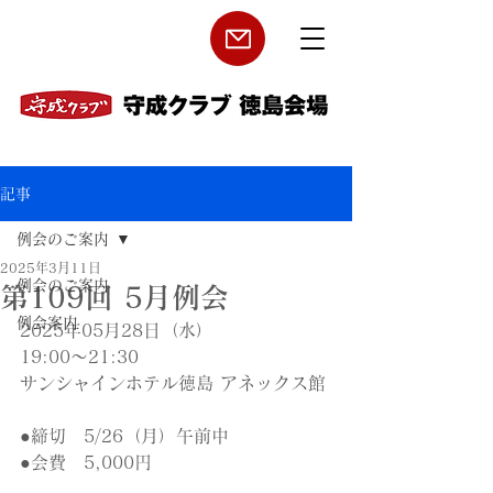
記事
例会のご案内
2025年3月11日
例会のご案内
第109回 5月例会
例会案内
2025年05月28日（水）
19:00〜21:30
サンシャインホテル徳島 アネックス館
●締切　5/26（月）午前中
●会費　5,000円